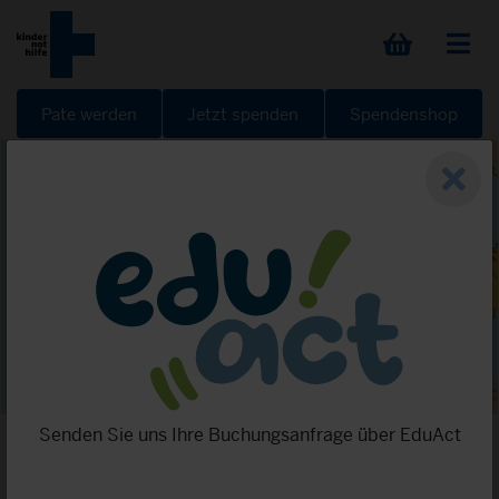
Pate werden
Jetzt spenden
Spendenshop
Senden Sie uns Ihre Buchungsanfrage über EduAct
Startseite
Informieren
Bildungsarbeit
Workshops
Workshop Flucht