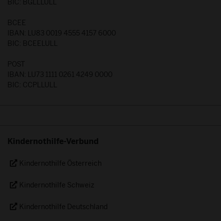
BIC: BGLLLULL
BCEE
IBAN: LU83 0019 4555 4157 6000
BIC: BCEELULL
POST
IBAN: LU73 1111 0261 4249 0000
BIC: CCPLLULL
Kindernothilfe-Verbund
Kindernothilfe Österreich
Kindernothilfe Schweiz
Kindernothilfe Deutschland