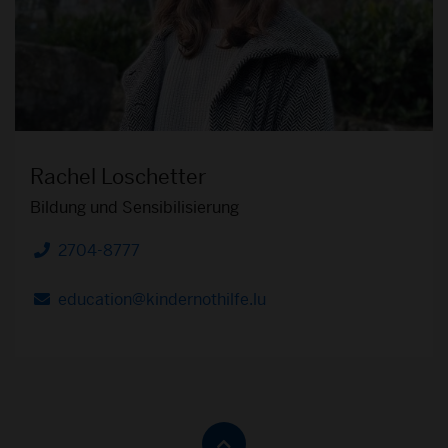
Rachel Loschetter
Bildung und Sensibilisierung
2704-8777
Telefon
education@kindernothilfe.lu