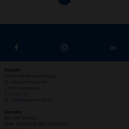
Kontakt
Kindernothilfe Luxembourg
15, rue Eecherschmelz
L-1481 Luxembourg
T:
2704 8777
M:
info@kindernothilfe.lu
Spenden
BGL BNP Paribas
IBAN: LU50 0030 4812 1330 0000