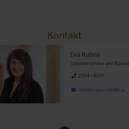
Kontakt
Eva Kutina
Spenderservice und Büroas
2704 - 8777
Telefon")
info@kindernothilfe.lu