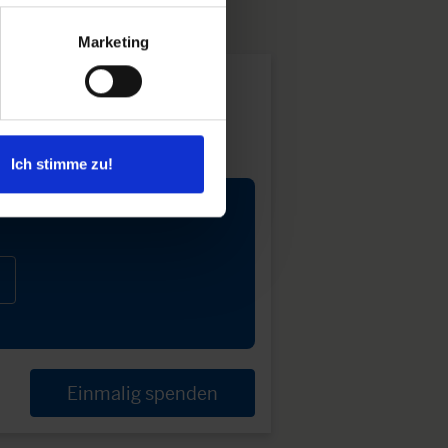
Marketing
Ich stimme zu!
Einmalig spenden