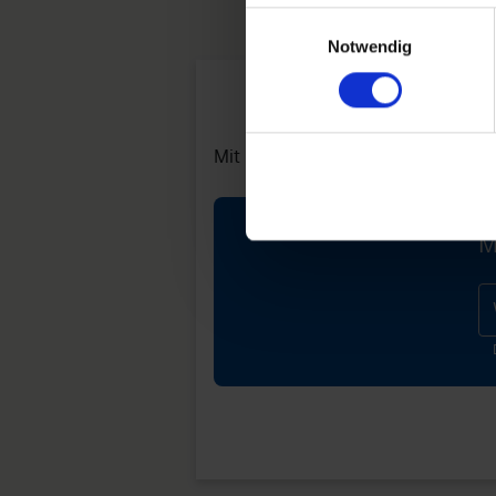
Einwilligungsauswahl
Notwendig
Mit Ihrer Spende tragen Sie zur E
M