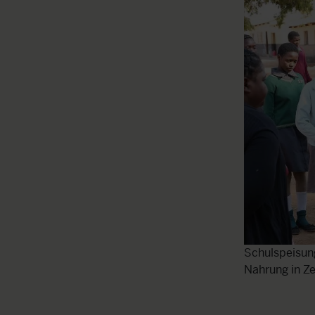
che Mahlzeit
Schulspeisun
Nahrung in Ze