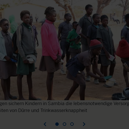
gen sichern Kindern in Sambia die lebensnotwendige Versor
iten von Dürre und Trinkwasserknappheit