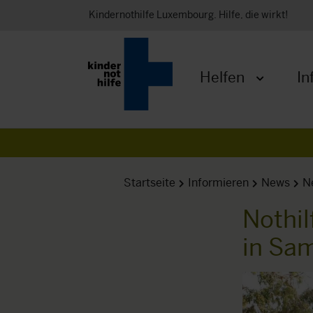
Kindernothilfe Luxembourg. Hilfe, die wirkt!
Helfen
In
Menü öffnen
Startseite
Informieren
News
N
Nothil
in Sa