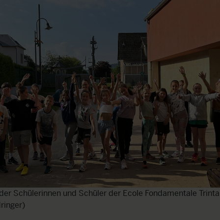
er Schülerinnen und Schüler der Ecole Fondamentale Trinta
ringer)