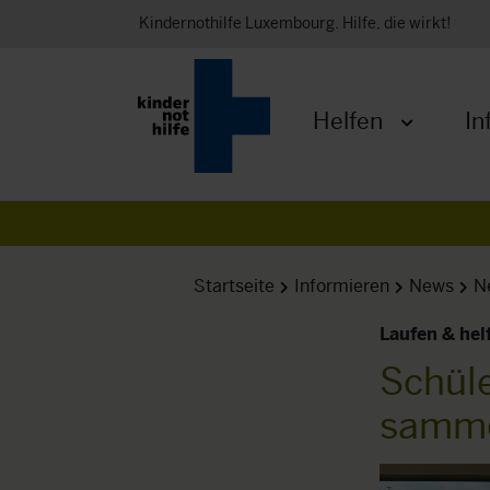
Kindernothilfe Luxembourg. Hilfe, die wirkt!
Helfen
In
Menü öffnen
Startseite
Informieren
News
N
Laufen & hel
Schüle
samme