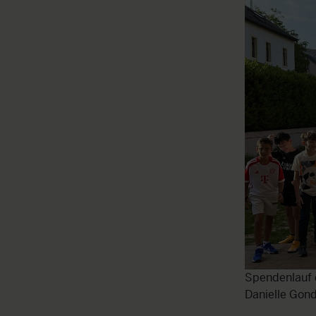
Spendenlauf d
Danielle Gond