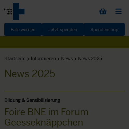
Pate werden
Jetzt spenden
Spendenshop
Startseite
Informieren
News
News 2025
News 2025
Bildung & Sensibilisierung
Foire BNE im Forum
Geesseknäppchen