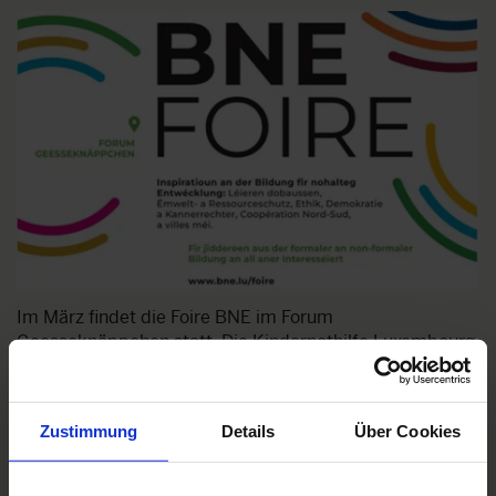
Im März findet die Foire BNE im Forum
Geesseknäppchen statt. Die Kindernothilfe Luxembourg
wird auch dieses Mal teilnehmen.
Zustimmung
Details
Über Cookies