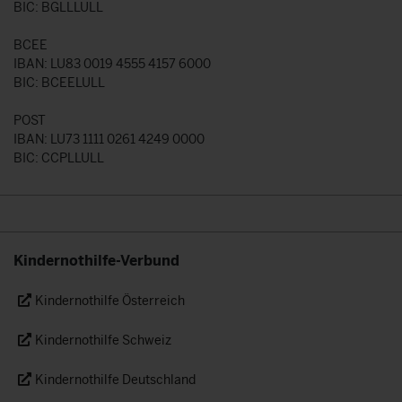
BIC: BGLLLULL
BCEE
IBAN: LU83 0019 4555 4157 6000
BIC: BCEELULL
POST
IBAN: LU73 1111 0261 4249 0000
BIC: CCPLLULL
Kindernothilfe-Verbund
Kindernothilfe Österreich
Kindernothilfe Schweiz
Kindernothilfe Deutschland