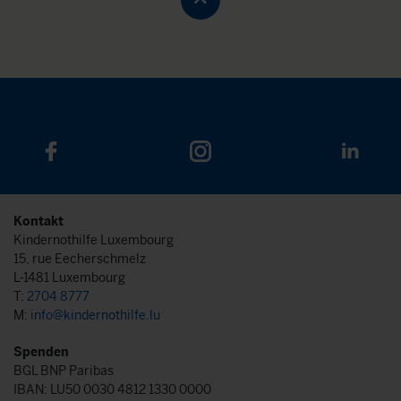
Kontakt
Kindernothilfe Luxembourg
15, rue Eecherschmelz
L-1481 Luxembourg
T:
2704 8777
M:
info@kindernothilfe.lu
Spenden
BGL BNP Paribas
IBAN: LU50 0030 4812 1330 0000