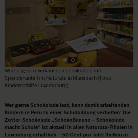
:
Werbung zum Verkauf von Schokolade mit
Gi
Spendenanteil im Naturata in Munsbach (Foto:
C
Kindernothilfe Luxembourg)
Wer gerne Schokolade isst, kann damit arbeitenden
Kindern in Peru zu einer Schulbildung verhelfen: Die
Zotter-Schokolade „SchokoBanane – Schokolade
macht Schule“ ist aktuell in allen Naturata-Filialen in
Luxemburg erhältlich – 50 Cent pro Tafel fließen in