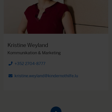
Kristine Weyland
Kommunikation & Marketing
+352 2704-8777
Telefon
kristine.weyland@kindernothilfe.lu