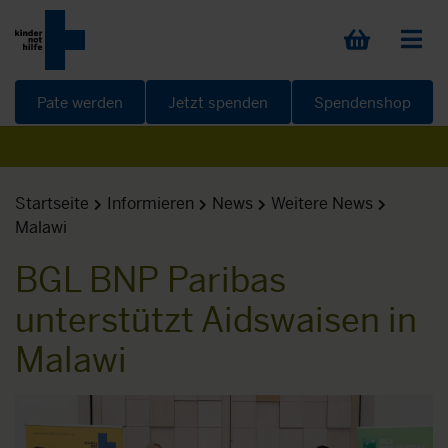
Pate werden
Jetzt spenden
Spendenshop
Startseite
Informieren
News
Weitere News
Malawi
BGL BNP Paribas
unterstützt Aidswaisen in
Malawi