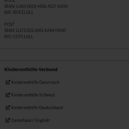
BCEE
IBAN: LU83 0019 4555 4157 6000
BIC: BCEELULL
POST
IBAN: LU73 1111 0261 4249 0000
BIC: CCPLLULL
Kindernothilfe-Verbund
Kindernothilfe Österreich
Kindernothilfe Schweiz
Kindernothilfe Deutschland
Castellano / English