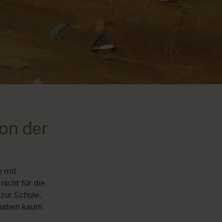
von der
e mit
nicht für die
zur Schule,
 haben kaum