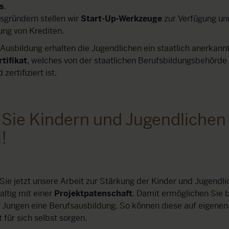
ls
.
gründern stellen wir
Start-Up-Werkzeuge
zur Verfügung und
ung von Krediten.
usbildung erhalten die Jugendlichen ein staatlich anerkann
tifikat
, welches von der staatlichen Berufsbildungsbehörd
zertifiziert ist.
 Sie Kindern und Jugendlichen 
!
Sie jetzt unsere Arbeit zur Stärkung der Kinder und Jugendli
ltig mit
einer
Projektpatenschaft
. Damit ermöglichen Sie
b
Jungen eine Berufsausbildung. So können diese auf eigenen
 für sich selbst sorgen.