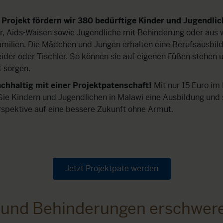
Projekt fördern wir 380 bedürftige Kinder und Jugendlic
, Aids-Waisen sowie Jugendliche mit Behinderung oder aus w
ilien. Die Mädchen und Jungen erhalten eine Berufsausbildu
eider oder Tischler. So können sie auf eigenen Füßen stehen 
t sorgen.
achhaltig mit einer Projektpatenschaft!
Mit nur 15 Euro im
Sie Kindern und Jugendlichen in Malawi eine Ausbildung und
rspektive auf eine bessere Zukunft ohne Armut.
Jetzt Projektpate werden
 und Behinderungen erschwer