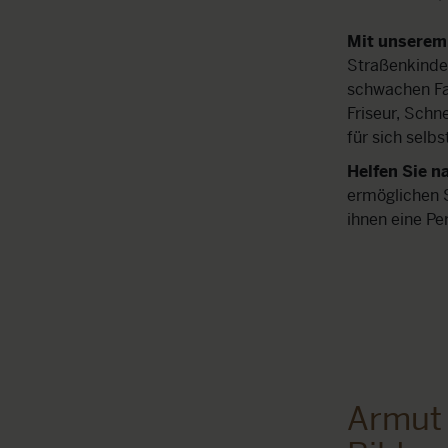
Mit unserem 
Straßenkinder
schwachen Fam
Friseur, Schn
für sich selbs
Helfen Sie n
ermöglichen 
ihnen eine Pe
Armut