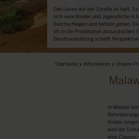
Das Leben auf der Straße ist hart. S
sich viele Kinder und Jugendliche in 
durchschlagen und betteln gehen. D
oft in die Prostitution abzurutschen. 
Berufsausbildung schafft Perspektive
Startseite
Informieren
Unsere Pr
Malawi
In Malawi sin
Behinderungen
Kinder sorgen
weil die Sch
eine Chance, 