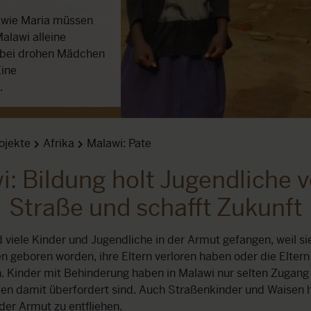
o wie Maria müssen
Malawi alleine
abei drohen Mädchen
Eine
.
ojekte
Afrika
Malawi: Pate
: Bildung holt Jugendliche 
Straße und schafft Zukunft
d viele Kinder und Jugendliche in der Armut gefangen, weil si
 geboren worden, ihre Eltern verloren haben oder die Eltern 
. Kinder mit Behinderung haben in Malawi nur selten Zugang 
ulen damit überfordert sind. Auch Straßenkinder und Waisen
der Armut zu entfliehen.