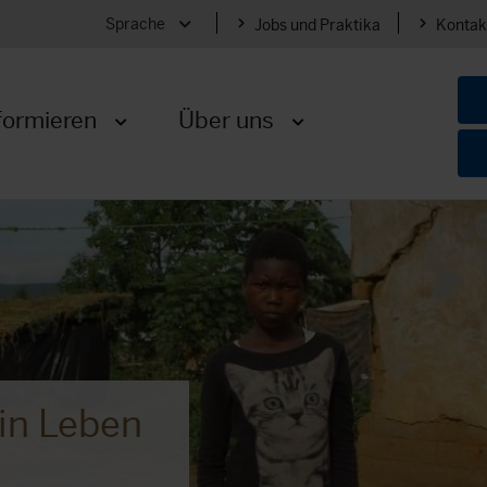
Sprache
Jobs und Praktika
Kontak
Menü öffnen
formieren
Über uns
Menü öffnen
Menü öffnen
ein Leben