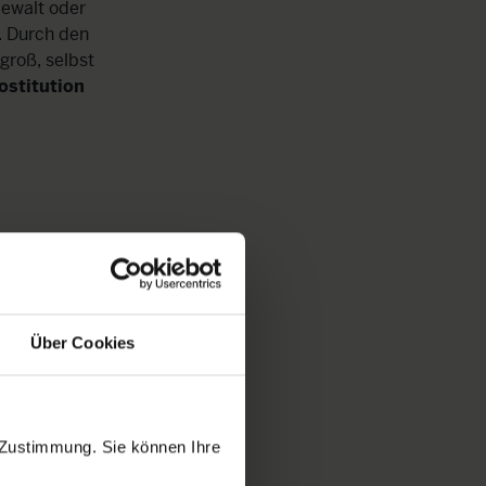
Gewalt oder
. Durch den
groß, selbst
rostitution
Über Cookies
 Zustimmung. Sie können Ihre