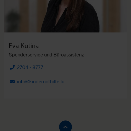
Eva Kutina
Spenderservice und Büroassistenz
2704 - 8777
Telefon
info@kindernothilfe.lu