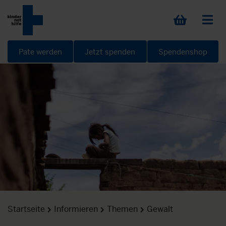
Pate werden
Jetzt spenden
Spendenshop
Startseite
Informieren
Themen
Gewalt