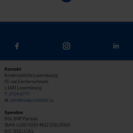
Kontakt
Kindernothilfe Luxembourg
15, rue Eecherschmelz
L-1481 Luxembourg
T:
2704 8777
M:
info@kindernothilfe.lu
Spenden
BGL BNP Paribas
IBAN: LU50 0030 4812 1330 0000
BIC: BGLLLULL