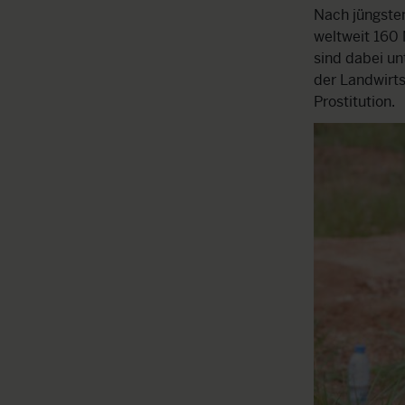
Nach jüngsten
weltweit 160 
sind dabei un
der Landwirts
Prostitution.