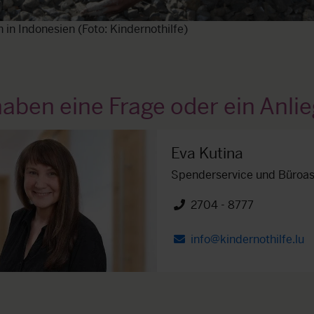
 in Indonesien (Foto: Kindernothilfe)
haben eine Frage oder ein Anli
Eva Kutina
Spenderservice und Büroas
2704 - 8777
Telefon")
info@kindernothilfe.lu