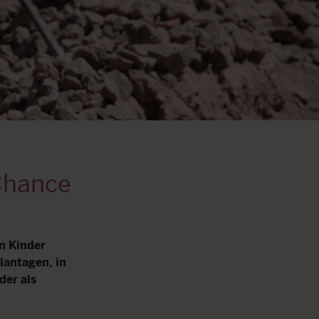
Chance
n Kinder
lantagen, in
der als