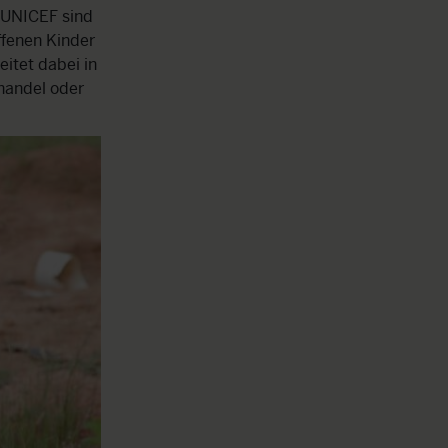
d UNICEF sind
ffenen Kinder
eitet dabei in
rhandel oder