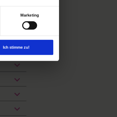
Marketing
:
Ich stimme zu!
öffnen
öffnen
öffnen
öffnen