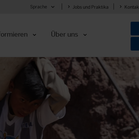
Sprache
Jobs und Praktika
Kontak
Menü öffnen
formieren
Über uns
Menü öffnen
Menü öffnen