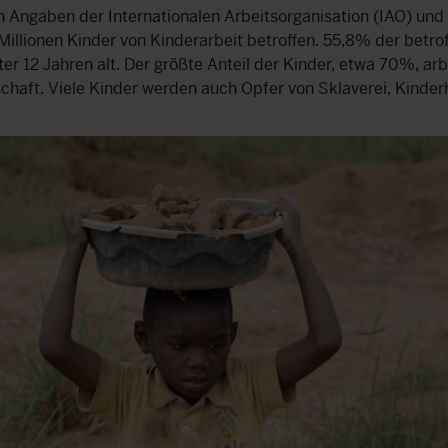
 Angaben der Internationalen Arbeitsorganisation (IAO) un
Millionen Kinder von Kinderarbeit betroffen. 55,8% der betro
ter 12 Jahren alt. Der größte Anteil der Kinder, etwa 70%, arb
chaft. Viele Kinder werden auch Opfer von Sklaverei, Kinde