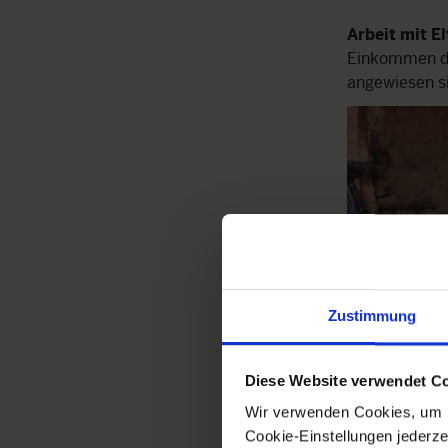
Arbeit mit El
Einkommen der
angewiesen s
Zustimmung
Diese Website verwendet C
Wir verwenden Cookies, um b
Cookie-Einstellungen jederze