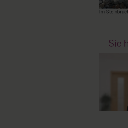
Im Steinbruch
Sie 