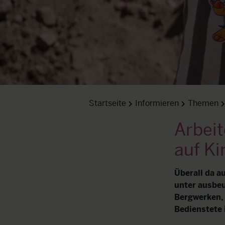
Startseite
Informieren
Themen
Arbei
auf Ki
Überall da a
unter ausbeu
Bergwerken, 
Bedienstete 