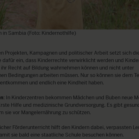
 in Sambia (Foto: Kindernothilfe)
en Projekten, Kampagnen und politischer Arbeit setzt sich di
e dafür ein, dass Kinderrechte verwirklicht werden und Kinde
 ihr Recht auf Bildung wahrnehmen können und nicht unter
hen Bedingungen arbeiten müssen. Nur so können sie dem Te
 entkommen und endlich eine Kindheit haben.
en
: In Kinderzentren bekommen Mädchen und Buben neue Mö
Erste Hilfe und medizinische Grundversorgung. Es gibt gesun
m sie vor Mangelernährung zu schützen.
icher Förderunterricht hilft den Kindern dabei, verpassten Le
amit sie bald eine staatliche Schule besuchen können.