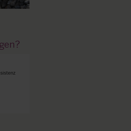
egen?
sistenz