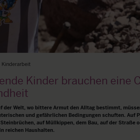
Kinderarbeit
tende Kinder brauchen eine 
ndheit
uf der Welt, wo bittere Armut den Alltag bestimmt, müsse
terischen und gefährlichen Bedingungen schuften. Auf P
Steinbrüchen, auf Müllkippen, dem Bau, auf der Straße o
in reichen Haushalten.