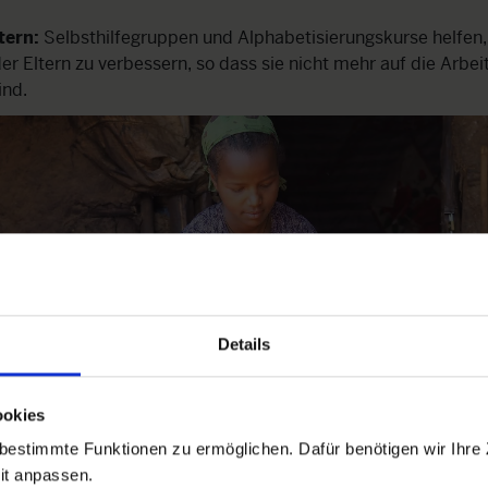
tern:
Selbsthilfegruppen und Alphabetisierungskurse helfen,
 Eltern zu verbessern, so dass sie nicht mehr auf die Arbeit
ind.
Details
ookies
estimmte Funktionen zu ermöglichen. Dafür benötigen wir Ihre
it anpassen.