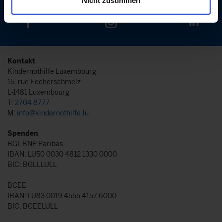
Nicht zustimmen
Kontakt
Kindernothilfe Luxembourg
15, rue Eecherschmelz
L-1481 Luxembourg
T:
2704 8777
M:
info@kindernothilfe.lu
Spenden
BGL BNP Paribas
IBAN: LU50 0030 4812 1330 0000
BIC: BGLLLULL
BCEE
IBAN: LU83 0019 4555 4157 6000
BIC: BCEELULL